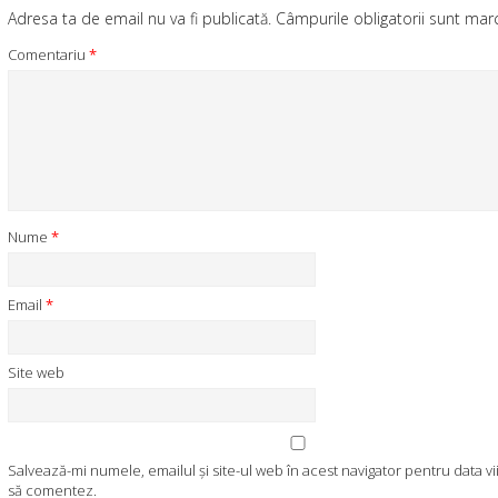
Adresa ta de email nu va fi publicată.
Câmpurile obligatorii sunt ma
Comentariu
*
Nume
*
Email
*
Site web
Salvează-mi numele, emailul și site-ul web în acest navigator pentru data v
să comentez.