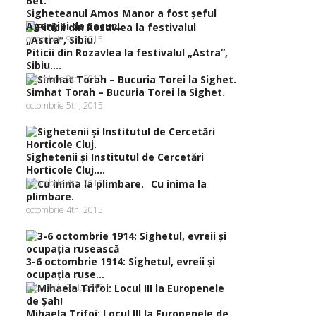
Sigheteanul Amos Manor a fost şeful
Agenţiei de Secur...
octombrie 9th, 2015
Piticii din Rozavlea la festivalul „Astra”,
Sibiu....
octombrie 9th, 2015
Simhat Torah – Bucuria Torei la Sighet.
octombrie 5th, 2015
Sighetenii şi Institutul de Cercetări
Horticole Cluj....
octombrie 4th, 2015
Cu inima la
plimbare.
octombrie 4th, 2015
3-6 octombrie 1914: Sighetul, evreii şi
ocupaţia ruse...
octombrie 3rd, 2015
Mihaela Trifoi: Locul III la Europenele de