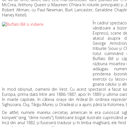
McCrea, Anthony Queen şi Maureen O’Hara în rolurile principale) şi „Buf
Robert Altman; cu Paul Newman, Burt Lancaster, Geraldine Chapli
Harvey Keitel).
În cadrul spectaco
vânătoare a bizon
Express), scene din
atacul asupra dil
George Armstron
triburile Sioux şi C
totul culminând 
Buffalo Bill şi 
răzbuna moartea u
adăugau numer
prinderea bizonilo
exerciţii cu lasso-
goana calului şi alt
în mod obişnuit, oamenii din Vest. Cu acest spectacol a facut lun
Europa, prima dată între anii 1886-1887, apoi în 1889 şi ultima oar
în marile capitale, în câteva oraşe din Ardeal (în ordinea reprezenta
Sighişoara, Cluj, Târgu-Mureş şi Oradea) şi a ajuns până la Kolomea, t
De altfel, numele marelui cercetaş american le era cunoscut sig
könyvek” (eng. “dime novels”), foiletoane bogat ilustrate cuprinzând av
încă din anul 1882 şi fuseseră traduse şi în limba maghiară, ele fiind 