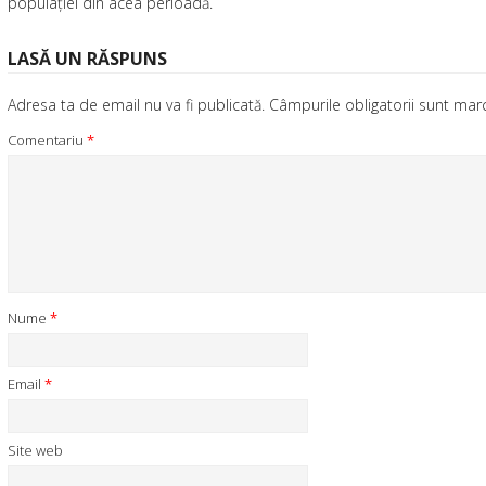
populaţiei din acea perioadă.
LASĂ UN RĂSPUNS
Adresa ta de email nu va fi publicată.
Câmpurile obligatorii sunt ma
Comentariu
*
Nume
*
Email
*
Site web