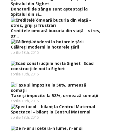
Donatorii de sânge sunt aşteptaţi la
Spitalul din Si...
aprilie 20th, 2015
Creditele omoară bucuria din viaţă – stres,
gr...
aprilie 20th, 2015
Călăreţi moderni la hotarele ţării
aprilie 18th, 2015
Scad
construcţiile noi la Sighet
aprilie 18th, 2015
Taxe şi impozite la 58%, urmează somaţii
aprilie 18th, 2015
Spectacol – bilanţ la Centrul Maternal
aprilie 18th, 2015