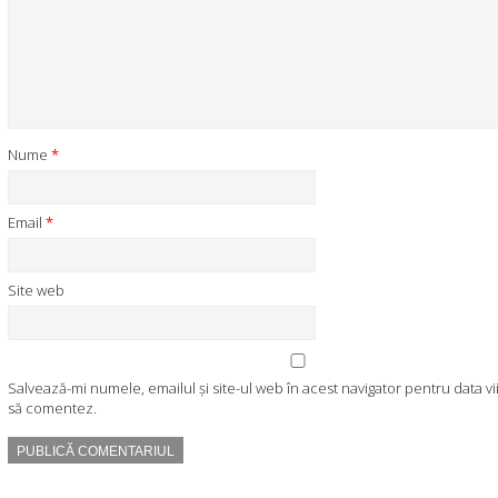
Nume
*
Email
*
Site web
Salvează-mi numele, emailul și site-ul web în acest navigator pentru data v
să comentez.