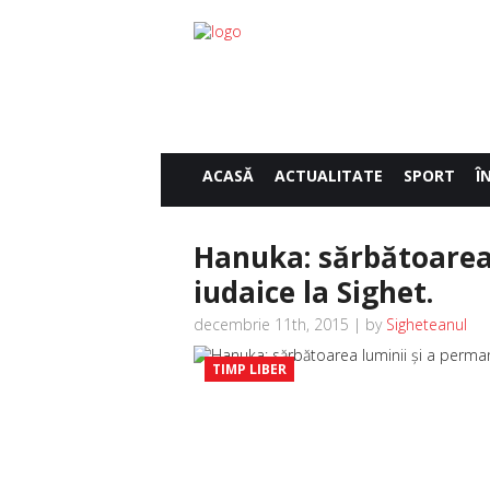
ACASĂ
ACTUALITATE
SPORT
Î
Hanuka: sărbătoarea
iudaice la Sighet.
decembrie 11th, 2015 | by
Sigheteanul
TIMP LIBER