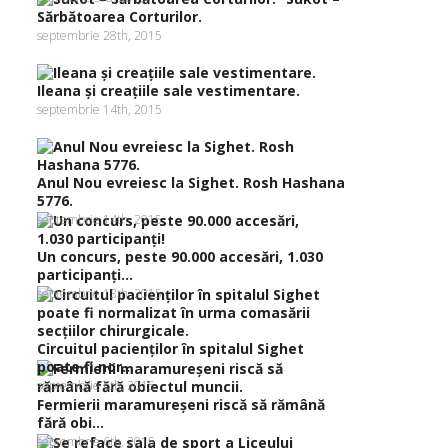
Sărbătoarea Corturilor.
septembrie 28th, 2015
Ileana şi creaţiile sale vestimentare.
septembrie 14th, 2015
Anul Nou evreiesc la Sighet. Rosh Hashana
5776.
septembrie 14th, 2015
Un concurs, peste 90.000 accesări, 1.030
participanţi...
septembrie 13th, 2015
Circuitul pacienţilor în spitalul Sighet
poate fi nor...
septembrie 6th, 2015
Fermierii maramureşeni riscă să rămână
fără obi...
septembrie 6th, 2015