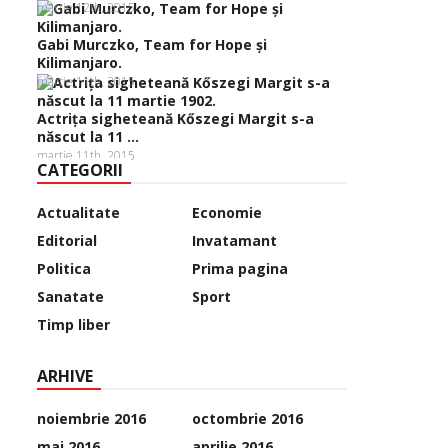
martie 12th, 2015
Gabi Murczko, Team for Hope şi
Kilimanjaro.
martie 11th, 2015
Actriţa sigheteană Kőszegi Margit s-a
născut la 11 ...
martie 11th, 2015
CATEGORII
Actualitate
Economie
Editorial
Invatamant
Politica
Prima pagina
Sanatate
Sport
Timp liber
ARHIVE
noiembrie 2016
octombrie 2016
mai 2016
aprilie 2016