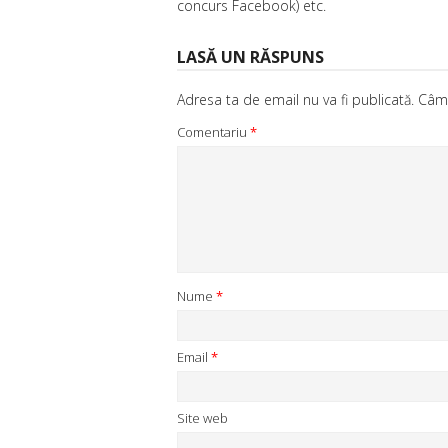
concurs Facebook) etc.
LASĂ UN RĂSPUNS
Adresa ta de email nu va fi publicată.
Câmp
Comentariu
*
Nume
*
Email
*
Site web