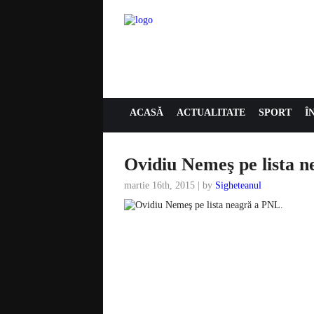
ACASĂ
ACTUALITATE
SPORT
Î
Ovidiu Nemeş pe lista 
martie 16th, 2015 | by
Sigheteanul
ACTUALITATE