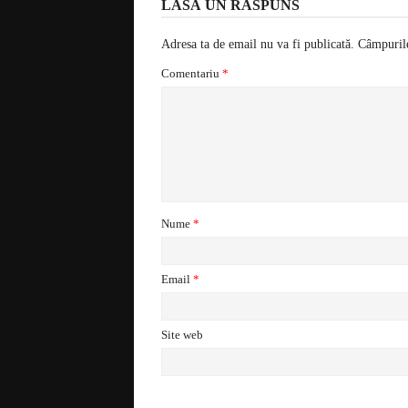
LASĂ UN RĂSPUNS
Adresa ta de email nu va fi publicată.
Câmpurile
Comentariu
*
Nume
*
Email
*
Site web